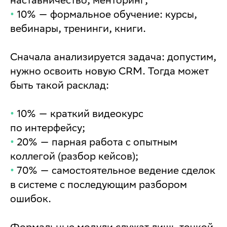
•
10% — формальное обучение: курсы,
вебинары, тренинги, книги.
Сначала анализируется задача: допустим,
нужно освоить новую CRM. Тогда может
быть такой расклад:
•
10% — краткий видеокурс
по интерфейсу;
•
20% — парная работа с опытным
коллегой (разбор кейсов);
•
70% — самостоятельное ведение сделок
в системе с последующим разбором
ошибок.
Формальные модули служат лишь точкой