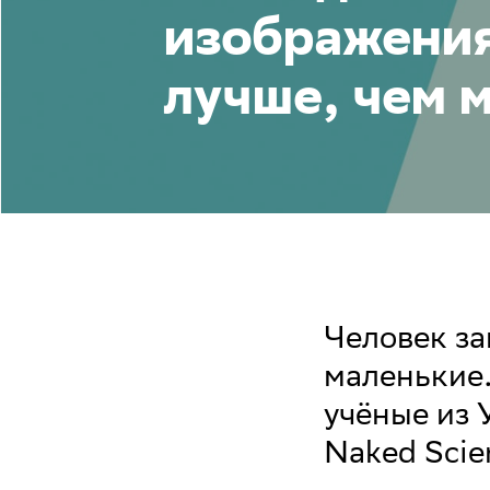
изображени
лучше, чем 
Человек за
маленькие.
учёные из 
Naked Scie