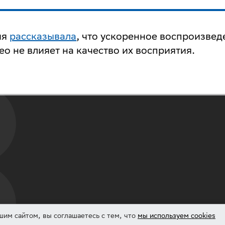
ия
рассказывала
, что ускоренное воспроизвед
о не влияет на качество их восприятия.
шим сайтом, вы соглашаетесь с тем, что
мы используем cookies