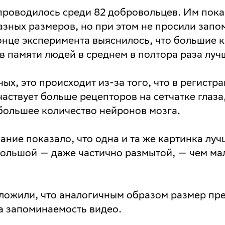
проводилось среди 82 добровольцев. Им пок
зных размеров, но при этом не просили запо
онце эксперимента выяснилось, что большие 
в памяти людей в среднем в полтора раза луч
ых, это происходит из-за того, что в регистр
аствует больше рецепторов на сетчатке глаза,
большее количество нейронов мозга.
ание показало, что одна и та же картинка луч
ольшой — даже частично размытой, — чем ма
ожили, что аналогичным образом размер пре
а запоминаемость видео.