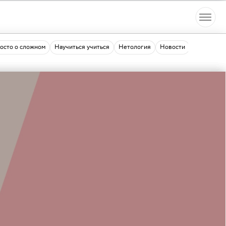
осто о сложном
Научиться учиться
Нетология
Новости