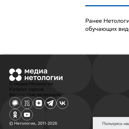
Ранее Нетолог
обучающих виде
О медиа Нетологии
Каталог курсов
Бесплатные материалы
© Нетология, 2011‐2026
Пользуясь на