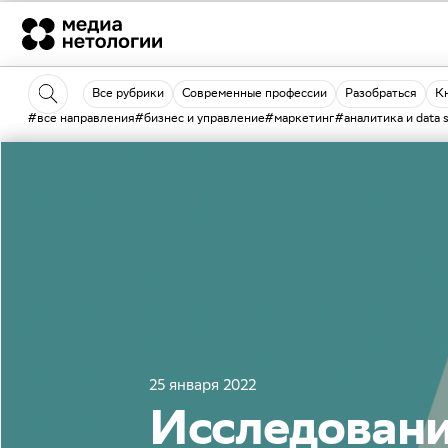
Все рубрики
Современные профессии
Разобраться
К
#все направления
#бизнес и управление
#маркетинг
#аналитика и data 
25 января 2022
Исследовани