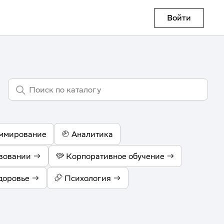
Войти
ммирование
Аналитика
зовании
Корпоративное обучение
доровье
Психология