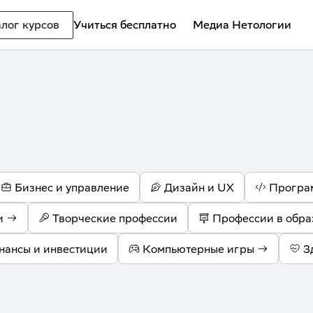
лог курсов
Учиться бесплатно
Медиа Нетологии
Бизнес и управление
Дизайн и UX
Програ
и
Творческие профессии
Профессии в обра
нансы и инвестиции
Компьютерные игры
З