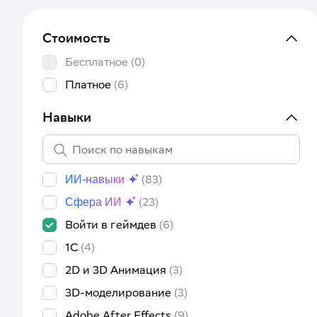
Стоимость
Бесплатное
(0)
Платное
(6)
Навыки
(83)
ИИ-навыки
(23)
Сфера ИИ
Войти в геймдев
(6)
1C
(4)
2D и 3D Анимация
(3)
3D-моделирование
(3)
Adobe After Effects
(9)