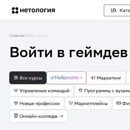
Ката
Главная
/
Все курсы
Войти в геймдев
Все курсы
Маркетинг
Нейросети
Управление командой
Программы с вузам
Новые профессии
Маркетплейсы
Фи
Онлайн-колледж