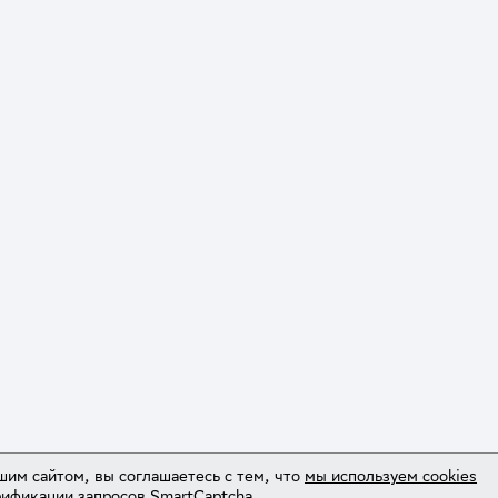
шим сайтом, вы соглашаетесь с тем, что
мы используем cookies
рификации запросов
SmartCaptcha
.