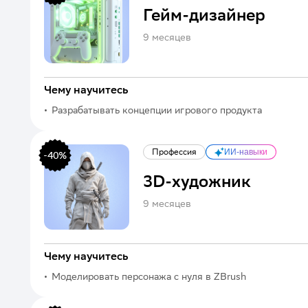
Гейм-дизайнер
9 месяцев
Чему научитесь
Разрабатывать концепции игрового продукта
Профессия
ИИ-навыки
-
40
%
3D-художник
9 месяцев
Чему научитесь
Моделировать персонажа с нуля в ZBrush