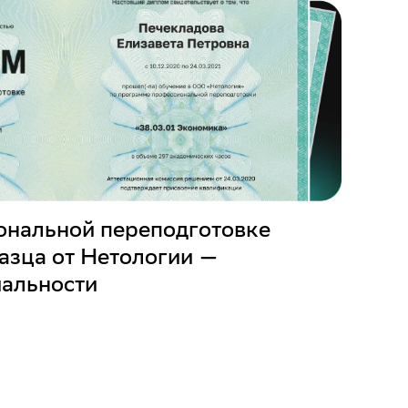
ональной переподготовке
азца от Нетологии —
иальности