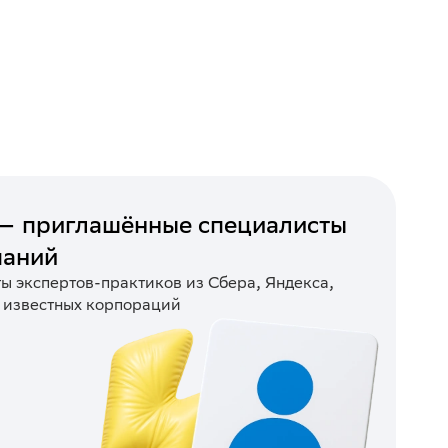
— приглашённые специалисты
паний
ы экспертов-практиков из Сбера, Яндекса,
х известных корпораций