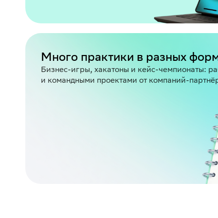
Много практики в разных фор
Бизнес-игры, хакатоны и кейс-чемпионаты: р
и командными проектами от компаний-партнё