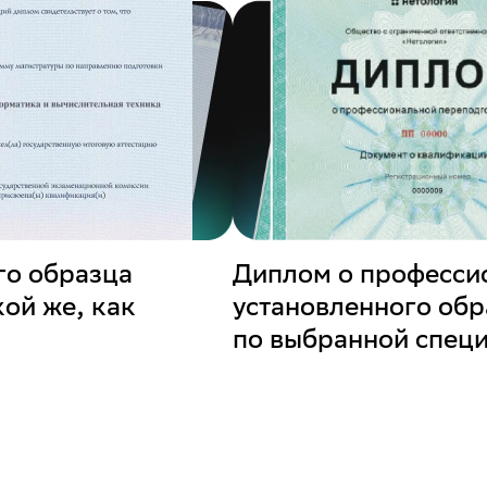
го образца
Диплом о професси
кой же, как
установленного обр
по выбранной спец