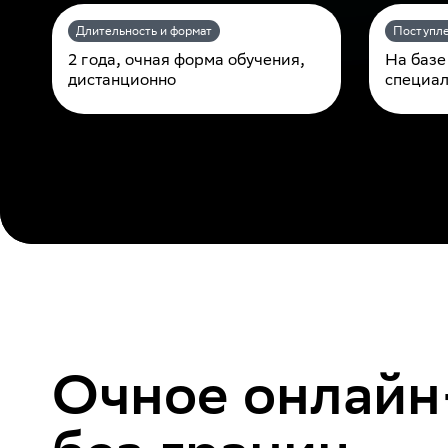
Длительность и формат
Поступл
2 года, очная форма обучения,
На базе
дистанционно
специал
Очное онлайн