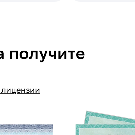
а получите
 лицензии