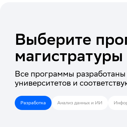
Выберите про
магистратуры
Все программы разработаны 
университетов и соответств
Разработка
Анализ данных и ИИ
Инфор