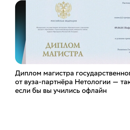
Диплом магистра государственно
от вуза-партнёра Нетологии — та
если бы вы учились офлайн