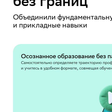
без границ
Объединили фундаментальну
и прикладные навыки
Осознанное образование без п
Самостоятельно определяете траекторию про
и учитесь в удобном формате, совмещая обуче