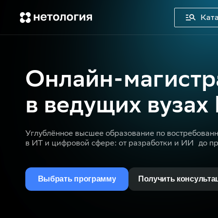
Ката
Онлайн-магистр
в ведущих вузах
Углублённое высшее образование по востребован
в ИТ и цифровой сфере: от разработки и ИИ до п
Выбрать программу
Получить консульта