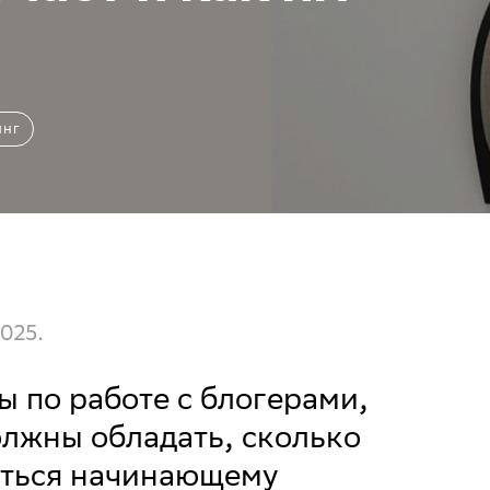
инг
025.
 по работе с блогерами,
лжны обладать, сколько
иться начинающему