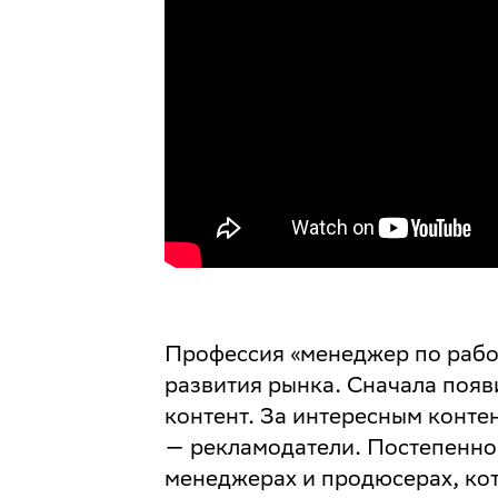
Профессия «менеджер по работ
развития рынка. Сначала появ
контент. За интересным конте
— рекламодатели. Постепенно
менеджерах и продюсерах, ко