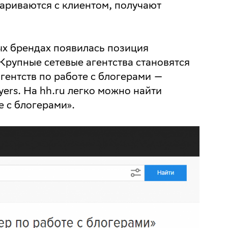
ариваются с клиентом, получают
ных брендах появилась позиция
 Крупные сетевые агентства становятся
гентств по работе с блогерами —
yers. На hh.ru легко можно найти
 с блогерами».