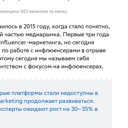
азмещено 662 вакансии за месяц
илось в 2015 году, когда стало понятно,
й частью медиарынка. Первые три года
influencer-маркетинга, но сегодня
 по работе с инфлюенсерами в отрыве
оэтому сегодня мы называем себя
нтством с фокусом на инфлюенсерах.
орые платформы стали недоступны в
Marketing продолжает развиваться.
эксперты ожидают рост на 30–35% в