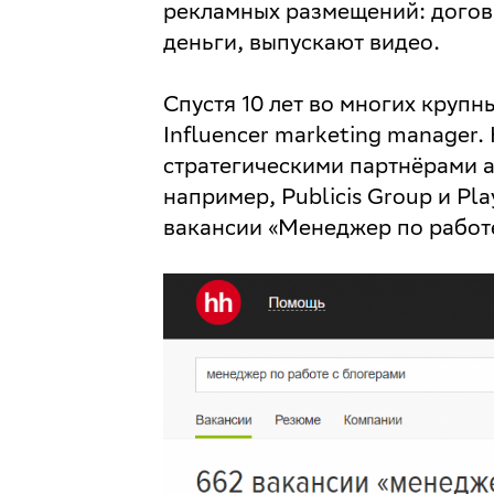
рекламных размещений: догов
деньги, выпускают видео.
Спустя 10 лет во многих круп
Influencer marketing manager.
стратегическими партнёрами а
например, Publicis Group и Pla
вакансии «Менеджер по работе