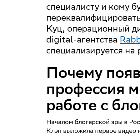
специалисту и кому бу
переквалифицировать
Куц, операционный д
digital-агентства
Rabb
специализируется на 
Почему появ
профессия м
работе с бл
Началом блогерской эры в Росс
Клэп выложила первое видео н