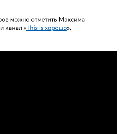
ров можно отметить Максима
и канал «
This is хорошо
».