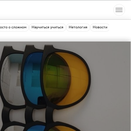
осто о сложном
Научиться учиться
Нетология
Новости