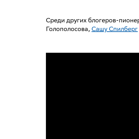
Среди других блогеров-пионе
Голополосова,
Сашу Спилберг