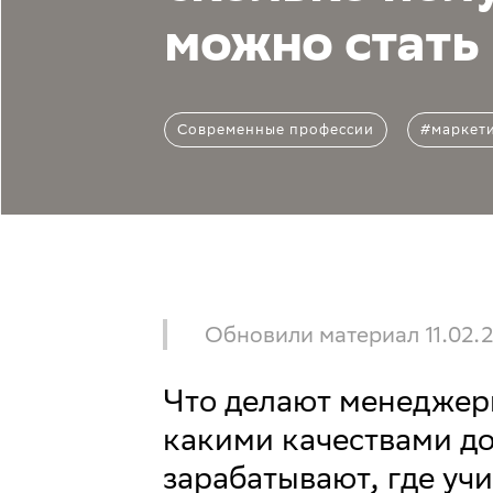
можно стать
Современные профессии
#маркет
Обновили материал 11.02.2
Что делают менеджеры
какими качествами до
зарабатывают, где уч