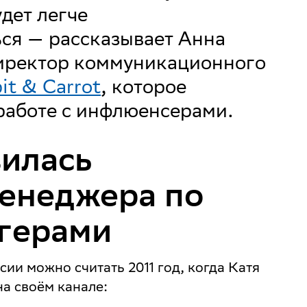
дет легче
ся — рассказывает Анна
иректор коммуникационного
it & Carrot
, которое
работе с инфлюенсерами.
илась
енеджера по
огерами
ии можно считать 2011 год, когда Катя
а своём канале: