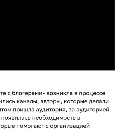
е с блогерами» возникла в процессе
ились каналы, авторы, которые делали
нтом пришла аудитория, за аудиторией
 появилась необходимость в
торые помогают с организацией