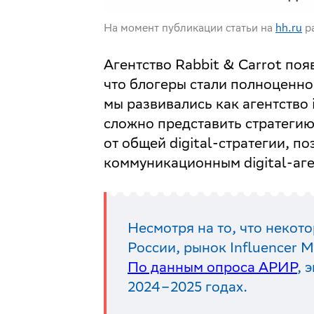
На момент публикации статьи на
hh.ru
р
Агентство Rabbit & Carrot появ
что блогеры стали полноценно
мы развивались как агентство 
сложно представить стратегию
от общей digital-стратегии, п
коммуникационным digital-аге
Несмотря на то, что некот
России, рынок Influencer 
По данным опроса АРИР
, 
2024–2025 годах.