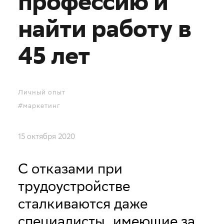
профессию и
найти работу в
45 лет
Личный опыт
#маркетинг
15 октября 2020
С отказами при
трудоустройстве
сталкиваются даже
специалисты, имеющие за