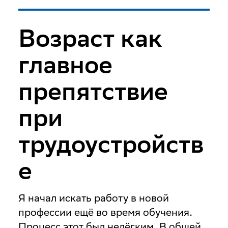
Возраст как
главное
препятствие
при
трудоустройств
е
Я начал искать работу в новой
профессии ещё во время обучения.
Процесс этот был нелёгким. В общей