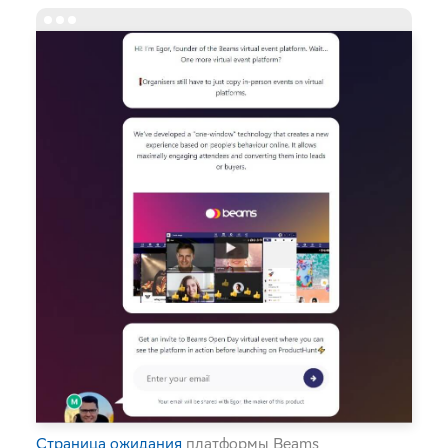
Страница ожидания
платформы Beams