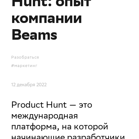
Hunt: опыт
компании
Beams
Разобраться
#маркетинг
12 декабря 2022
Product Hunt — это
международная
платформа, на которой
начинающие разработчики