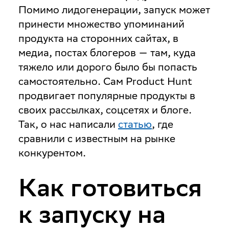
Помимо лидогенерации, запуск может
принести множество упоминаний
продукта на сторонних сайтах, в
медиа, постах блогеров — там, куда
тяжело или дорого было бы попасть
самостоятельно. Сам Product Hunt
продвигает популярные продукты в
своих рассылках, соцсетях и блоге.
Так, о нас написали
статью
, где
сравнили с известным на рынке
конкурентом.
Как готовиться
к запуску на