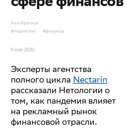
сфере финансов
Разобраться
#маркетинг
#финансы
6 мая 2020
Эксперты агентства
полного цикла
Nectarin
рассказали Нетологии о
том, как пандемия влияет
на рекламный рынок
финансовой отрасли.