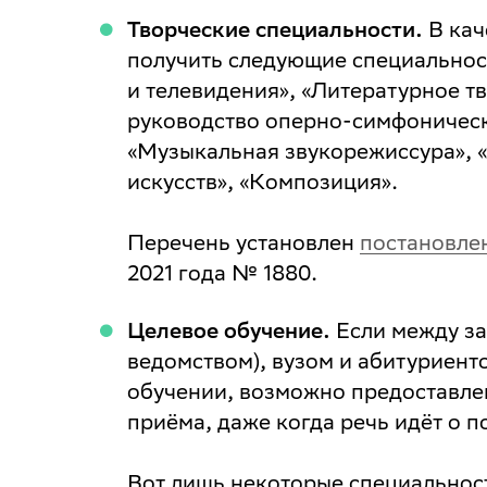
Творческие специальности.
В кач
получить следующие специальност
и телевидения», «Литературное т
руководство оперно-симфоническ
«Музыкальная звукорежиссура», 
искусств», «Композиция».
Перечень установлен
постановле
2021 года № 1880.
Целевое обучение.
Если между за
ведомством), вузом и абитуриент
обучении, возможно предоставле
приёма, даже когда речь идёт о 
Вот лишь некоторые специальност