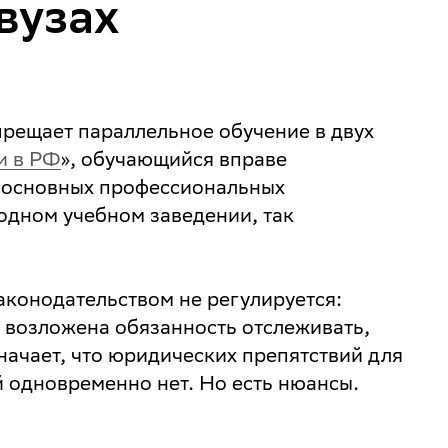
 вузах
прещает параллельное обучение в двух
и в РФ
», обучающийся вправе
 основных профессиональных
одном учебном заведении, так
аконодательством не регулируется:
 возложена обязанность отслеживать,
значает, что юридических препятствий для
 одновременно нет. Но есть нюансы.