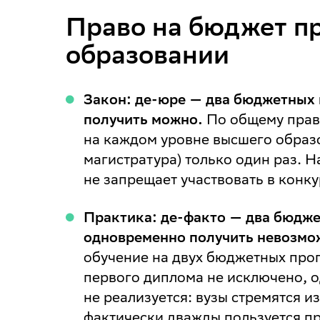
Право на бюджет п
образовании
Закон: де-юре — два бюджетных 
получить можно.
По общему прав
на каждом уровне высшего образо
магистратура) только один раз. Н
не запрещает участвовать в конку
Практика: де-факто — два бюдже
одновременно получить невозмо
обучение на двух бюджетных про
первого диплома не исключено, о
не реализуется: вузы стремятся и
фактически дважды пользуется пр