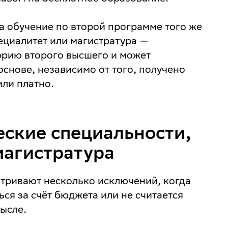
а обучение по второй программе того же
пециалитет или магистратура —
орию второго высшего и может
основе, независимо от того, получено
ли платно.
еские специальности,
магистратура
тривают несколько исключений, когда
ся за счёт бюджета или не считается
ысле.