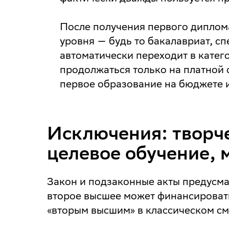
После получения первого диплом
уровня — будь то бакалавриат, с
автоматически переходит в катег
продолжаться только на платной 
первое образование на бюджете и
Исключения: творч
целевое обучение, 
Закон и подзаконные акты предусма
второе высшее может финансировать
«вторым высшим» в классическом см