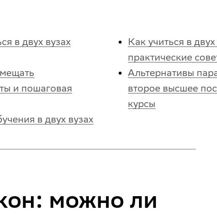
ся в двух вузах
Как учиться в двух
практические сове
вмещать
Альтернативы пар
нты и пошаговая
второе высшее пос
курсы
учения в двух вузах
кон: можно ли