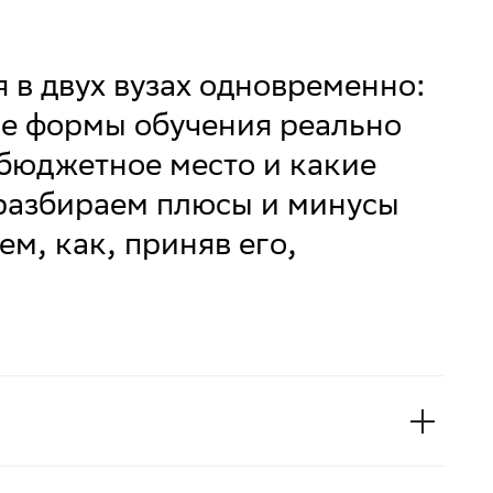
я в двух вузах одновременно:
ие формы обучения реально
 бюджетное место и какие
разбираем плюсы и минусы
м, как, приняв его,