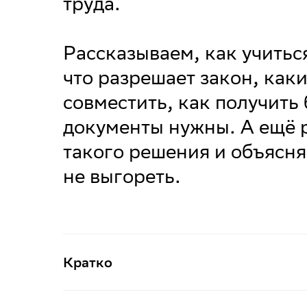
труда.
Рассказываем, как учитьс
что разрешает закон, как
совместить, как получить
документы нужны. А ещё 
такого решения и объясняе
не выгореть.
Кратко