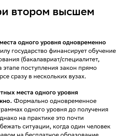
ри втором высшем
места одного уровня одновременно
илу государство финансирует обучение
вания (бакалавриат/специалитет,
а этапе поступления закон прямо
рсе сразу в нескольких вузах.
тных места одного уровня
жно.
Формально одновременное
граммах одного уровня до получения
днако на практике это почти
збежать ситуации, когда один человек
авом на бесплатное образование.