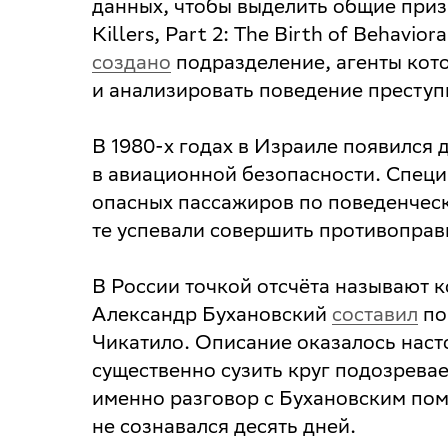
данных, чтобы выделить общие приз
Killers, Part 2: The Birth of Behaviora
создано
подразделение, агенты кото
и анализировать поведение преступ
В 1980-х годах в Израиле появился
в авиационной безопасности. Специ
опасных пассажиров по поведенческ
те успевали совершить противоправ
В России точкой отсчёта называют к
Александр Бухановский
составил
по
Чикатило. Описание оказалось наст
существенно сузить круг подозрева
именно разговор с Бухановским пом
не сознавался десять дней.