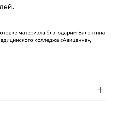
лей.
готовке материала благодарим Валентина
медицинского колледжа «Авиценна»,