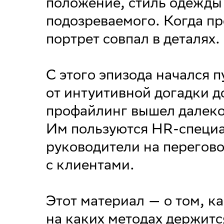
положение, стиль одежды
подозреваемого. Когда п
портрет совпал в деталях.
С этого эпизода начался 
от интуитивной догадки д
профайлинг вышел далеко
Им пользуются HR-специа
руководители на перегов
с клиентами.
Этот материал — о том, к
на каких методах держится