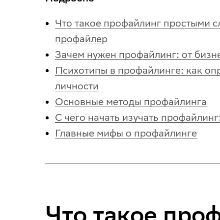
Что такое профайлинг простыми с
профайлер
Зачем нужен профайлинг: от бизн
Психотипы в профайлинге: как оп
личности
Основные методы профайлинга
С чего начать изучать профайлинг
Главные мифы о профайлинге
Что такое про