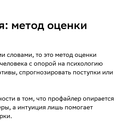
я: метод оценки
и словами, то это метод оценки
 человека с опорой на психологию
отивы, спрогнозировать поступки или
ости в том, что профайлер опирается
ры, а интуиция лишь помогает
ерки.