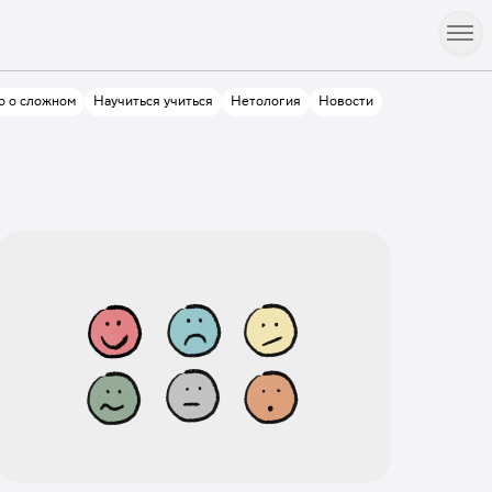
о о сложном
Научиться учиться
Нетология
Новости