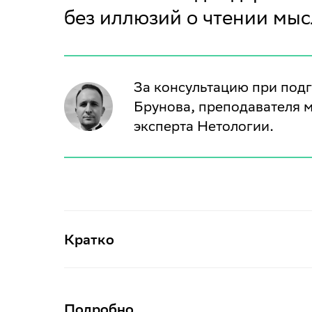
без иллюзий о чтении мыс
За консультацию при под
Брунова, преподавателя 
эксперта Нетологии.
Кратко
Подробно