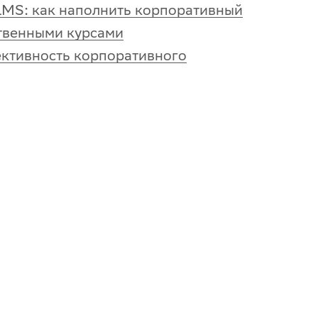
LMS: как наполнить корпоративный
ственными курсами
ективность корпоративного