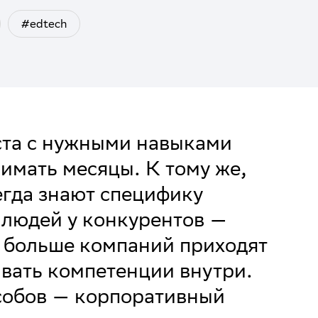
#edtech
ста с нужными навыками
нимать месяцы. К тому же,
егда знают специфику
 людей у конкурентов —
ё больше компаний приходят
вать компетенции внутри.
собов — корпоративный