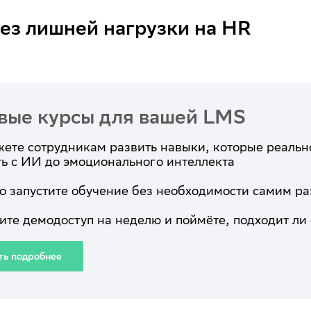
без лишней нагрузки на HR
вые курсы для вашей LMS
те сотрудникам развить навыки, которые реально
ть с ИИ до эмоционального интеллекта
о запустите обучение без необходимости самим ра
те демодоступ на неделю и поймёте, подходит ли
ть подробнее