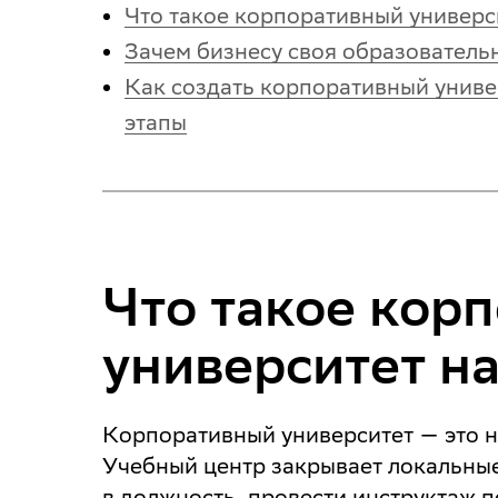
Что такое корпоративный универс
Зачем бизнесу своя образователь
Как создать корпоративный униве
этапы
Что такое кор
университет н
Корпоративный университет — это н
Учебный центр закрывает локальные
в должность, провести инструктаж п