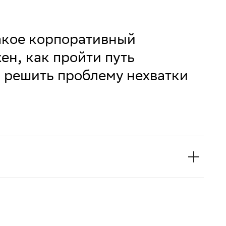
такое корпоративный
ен, как пройти путь
и решить проблему нехватки