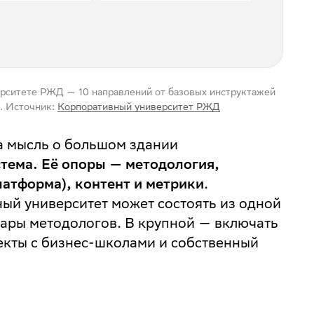
рситете РЖД — 10 направлений от базовых инструктажей
. Источник:
Корпоративный университет РЖД
на мысль о большом здании
стема. Её опоры — методология,
атформа), контент и метрики
.
ый университет может состоять из одной
пары методологов. В крупной — включать
екты с бизнес-школами и собственный