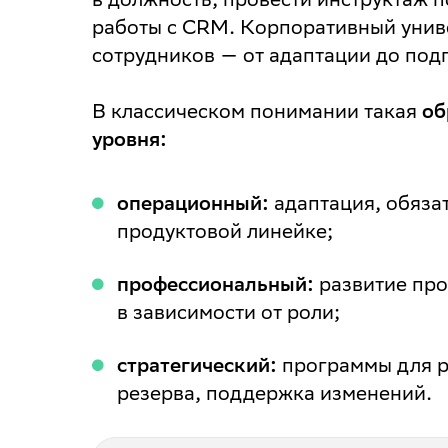
работы с CRM. Корпоративный униве
сотрудников — от адаптации до под
В классическом понимании такая
об
уровня:
операционный:
адаптация, обяза
продуктовой линейке;
профессиональный:
развитие про
в зависимости от роли;
стратегический:
программы для р
резерва, поддержка изменений.