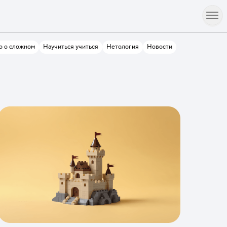
о о сложном
Научиться учиться
Нетология
Новости