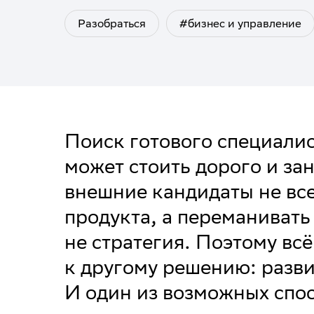
Разобраться
#бизнес и управление
Поиск готового специали
может стоить дорого и за
внешние кандидаты не вс
продукта, а переманивать
не стратегия. Поэтому вс
к другому решению: разви
И один из возможных спо