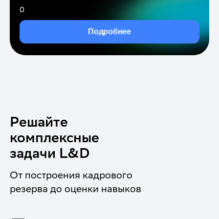
0
Подробнее
Решайте
комплексные
задачи L&D
От построения кадрового
резерва до оценки навыков