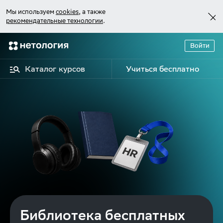
Мы используем
cookies
, а также
рекомендательные технологии
.
Войти
Каталог курсов
Учиться бесплатно
Библиотека бесплатных