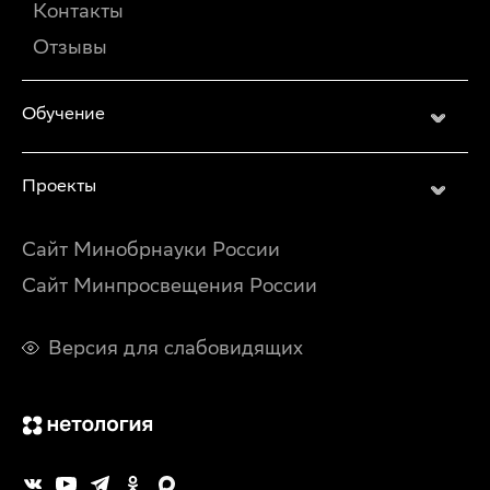
Контакты
Отзывы
Обучение
Проекты
Сайт Минобрнауки России
Сайт Минпросвещения России
Версия для слабовидящих