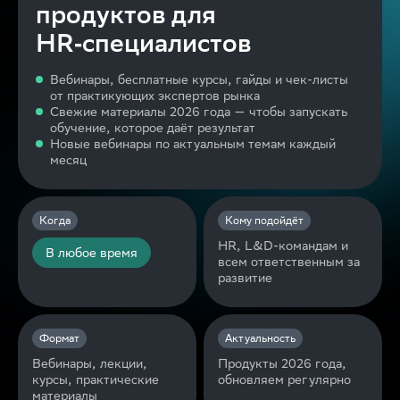
продуктов для
HR‑специалистов
Вебинары, бесплатные курсы, гайды и чек-листы
от практикующих экспертов рынка
Свежие материалы 2026 года — чтобы запускать
обучение, которое даёт результат
Новые вебинары по актуальным темам каждый
месяц
Когда
Кому подойдёт
HR, L&D-командам и
В любое время
всем ответственным за
развитие
Формат
Актуальность
Вебинары, лекции,
Продукты 2026 года,
курсы, практические
обновляем регулярно
материалы